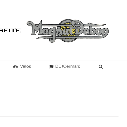
Vélos
DE (German)