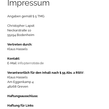
Impressum
Angaben gemäß § 5 TMG
Christopher Lapsit
Neckarstraße 10
55294 Bodenheim
Vertreten durch:
Klaus Hassels
Kontakt:
E-Mail:
info@terrotiste.de
Verantwortlich für den Inhalt nach § 55 Abs. 2 RStV:
Klaus Hassels
Am Eggenkamp 4
48268 Greven
Haftungsausschluss:
Haftung für Links